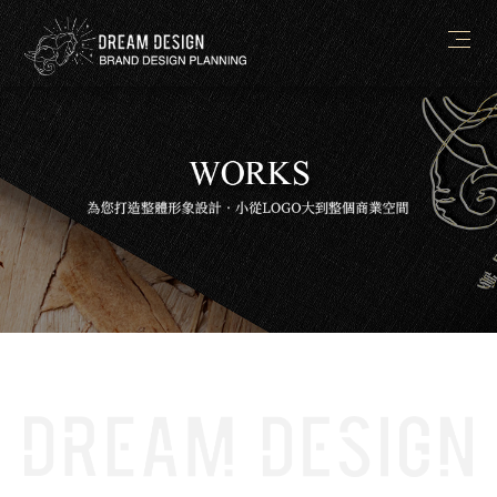
简体
ABOUT
NEWS
WORKS
PROCESS
CONTACT