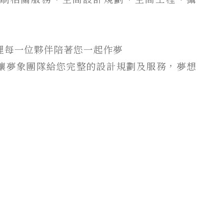
裡每一位夥伴陪著您一起作夢
讓夢象團隊給您完整的設計規劃及服務，夢想