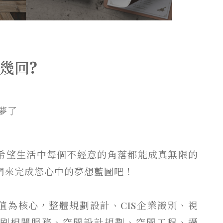
幾回?
夢了
希望生活中每個不經意的角落都能成真無限的
們來完成您心中的夢想藍圖吧！
值為核心，整體規劃設計、CIS企業識別、視
刷相關服務、空間設計規劃、空間工程、攝