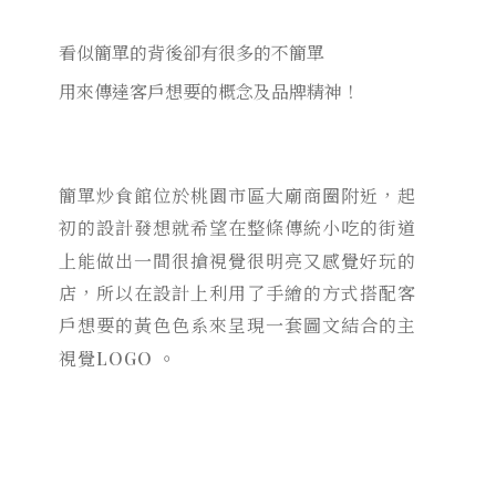
看似簡單的背後卻有很多的不簡單
用來傳達客戶想要的概念及品牌精神！
簡單炒食館位於桃園市區大廟商圈附近，起
初的設計發想就希望在整條傳統小吃的街道
上能做出一間很搶視覺很明亮又感覺好玩的
店，所以在設計上利用了手繪的方式搭配客
戶想要的黃色色系來呈現一套圖文結合的主
視覺LOGO ◦