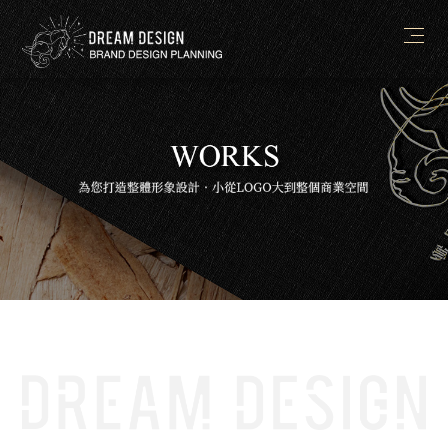
简体
ABOUT
NEWS
WORKS
PROCESS
CONTACT